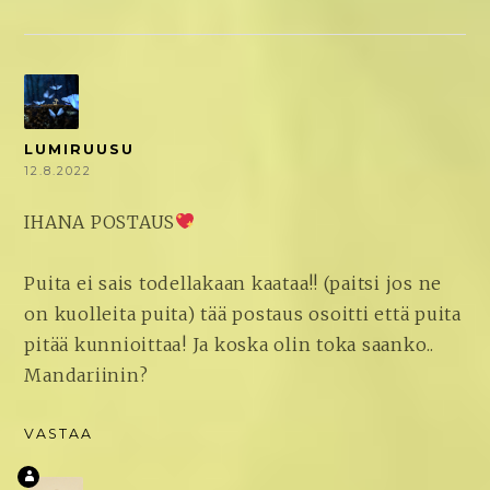
LUMIRUUSU
12.8.2022
IHANA POSTAUS
Puita ei sais todellakaan kaataa!! (paitsi jos ne
on kuolleita puita) tää postaus osoitti että puita
pitää kunnioittaa! Ja koska olin toka saanko..
Mandariinin?
VASTAA