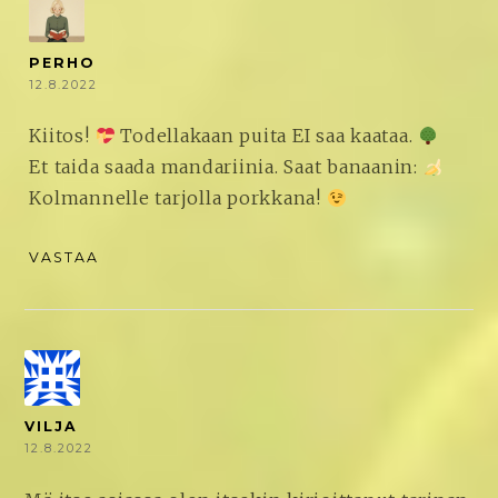
PERHO
12.8.2022
Kiitos!
Todellakaan puita EI saa kaataa.
Et taida saada mandariinia. Saat banaanin:
Kolmannelle tarjolla porkkana!
VASTAA
VILJA
12.8.2022