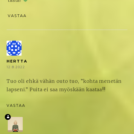
VASTAA
HERTTA
12.8.2022
Tuo oli ehkä vähän outo tuo, ”kohta menetän
lapseni.” Puita ei saa myöskään kaataa!!!
VASTAA