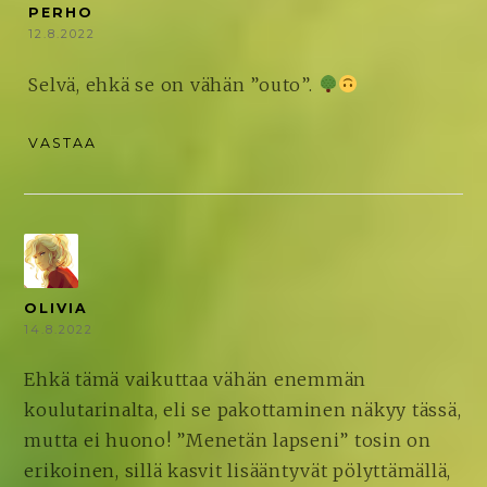
PERHO
12.8.2022
Selvä, ehkä se on vähän ”outo”.
VASTAA
OLIVIA
14.8.2022
Ehkä tämä vaikuttaa vähän enemmän
koulutarinalta, eli se pakottaminen näkyy tässä,
mutta ei huono! ”Menetän lapseni” tosin on
erikoinen, sillä kasvit lisääntyvät pölyttämällä,