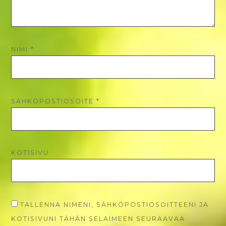
NIMI
*
SÄHKÖPOSTIOSOITE
*
KOTISIVU
TALLENNA NIMENI, SÄHKÖPOSTIOSOITTEENI JA
KOTISIVUNI TÄHÄN SELAIMEEN SEURAAVAA