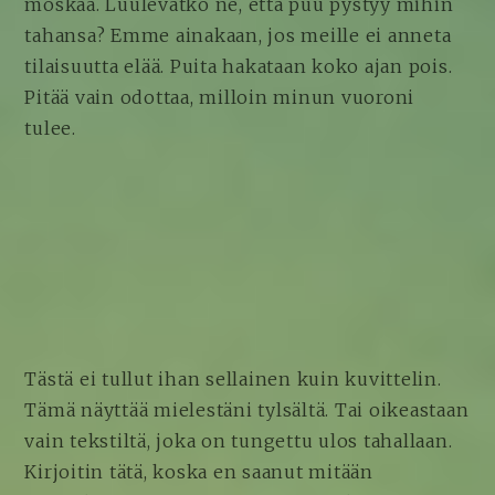
moskaa. Luulevatko ne, että puu pystyy mihin
tahansa? Emme ainakaan, jos meille ei anneta
tilaisuutta elää. Puita hakataan koko ajan pois.
Pitää vain odottaa, milloin minun vuoroni
tulee.
Tästä ei tullut ihan sellainen kuin kuvittelin.
Tämä näyttää mielestäni tylsältä. Tai oikeastaan
vain tekstiltä, joka on tungettu ulos tahallaan.
Kirjoitin tätä, koska en saanut mitään