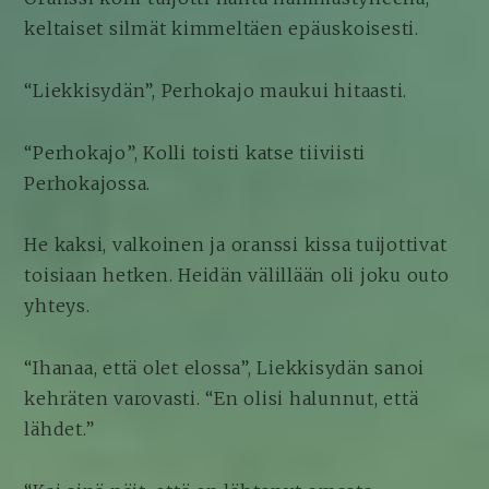
keltaiset silmät kimmeltäen epäuskoisesti.
“Liekkisydän”, Perhokajo maukui hitaasti.
“Perhokajo”, Kolli toisti katse tiiviisti
Perhokajossa.
He kaksi, valkoinen ja oranssi kissa tuijottivat
toisiaan hetken. Heidän välillään oli joku outo
yhteys.
“Ihanaa, että olet elossa”, Liekkisydän sanoi
kehräten varovasti. “En olisi halunnut, että
lähdet.”