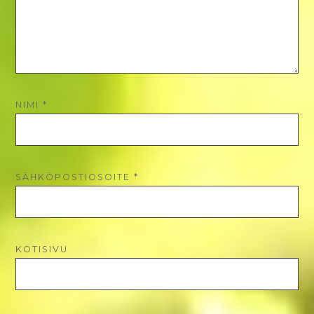
NIMI
*
SÄHKÖPOSTIOSOITE
*
KOTISIVU