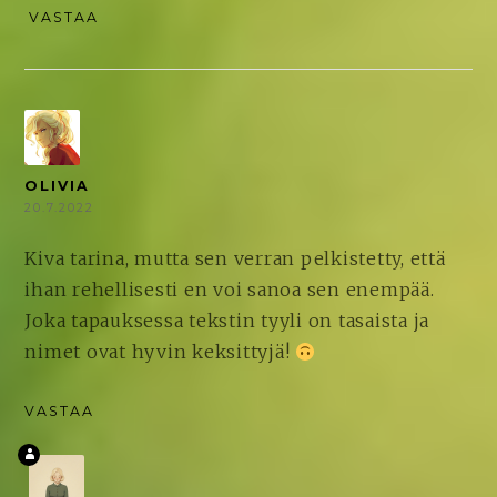
VASTAA
OLIVIA
20.7.2022
Kiva tarina, mutta sen verran pelkistetty, että
ihan rehellisesti en voi sanoa sen enempää.
Joka tapauksessa tekstin tyyli on tasaista ja
nimet ovat hyvin keksittyjä!
VASTAA