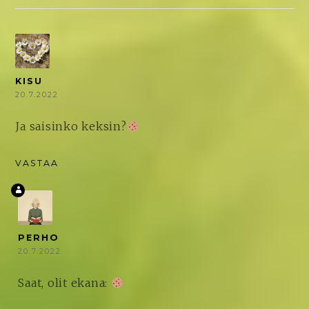
KISU
20.7.2022
Ja saisinko keksin?
VASTAA
PERHO
20.7.2022
Saat, olit ekana: