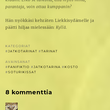
parantaja, voin ottaa kumppanin?
Hän nyökkäsi kehräten Liekkisydämelle ja
päätti hiljaa mielessään:
Kyllä.
KATEGORIAT
#
JATKOTARINAT
#
TARINAT
AVAINSANAT
#
FANIFIKTIO
#
JATKOTARINA
#
KOSTO
#
SOTURIKISSAT
8 kommenttia