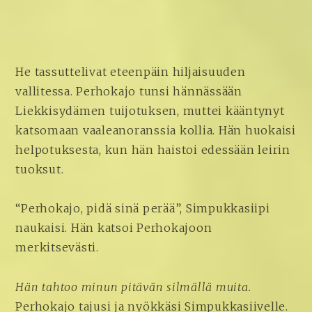
He tassuttelivat eteenpäin hiljaisuuden
vallitessa. Perhokajo tunsi hännässään
Liekkisydämen tuijotuksen, muttei kääntynyt
katsomaan vaaleanoranssia kollia. Hän huokaisi
helpotuksesta, kun hän haistoi edessään leirin
tuoksut.
“Perhokajo, pidä sinä perää”, Simpukkasiipi
naukaisi. Hän katsoi Perhokajoon
merkitsevästi.
Hän tahtoo minun pitävän silmällä muita.
Perhokajo tajusi ja nyökkäsi Simpukkasiivelle.