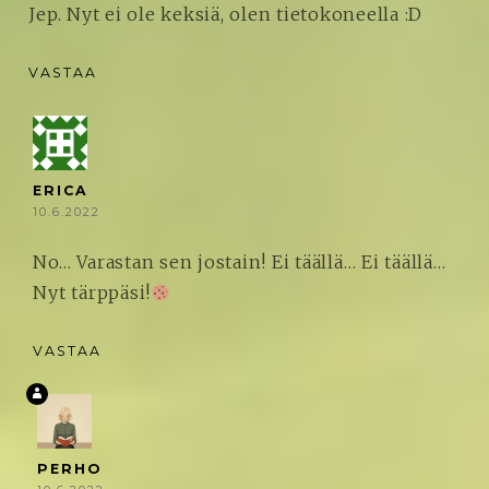
Jep. Nyt ei ole keksiä, olen tietokoneella :D
VASTAA
ERICA
10.6.2022
No… Varastan sen jostain! Ei täällä… Ei täällä…
Nyt tärppäsi!
VASTAA
PERHO