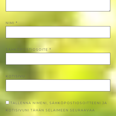
NIMI
*
SÄHKÖPOSTIOSOITE
*
KOTISIVU
TALLENNA NIMENI, SÄHKÖPOSTIOSOITTEENI JA
KOTISIVUNI TÄHÄN SELAIMEEN SEURAAVAA