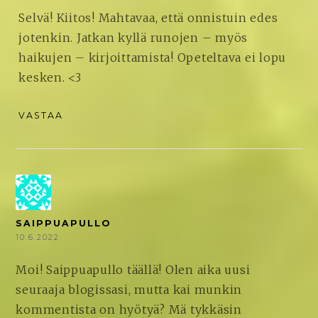
Selvä! Kiitos! Mahtavaa, että onnistuin edes
jotenkin. Jatkan kyllä runojen – myös
haikujen – kirjoittamista! Opeteltava ei lopu
kesken. <3
VASTAA
SAIPPUAPULLO
10.6.2022
Moi! Saippuapullo täällä! Olen aika uusi
seuraaja blogissasi, mutta kai munkin
kommentista on hyötyä? Mä tykkäsin