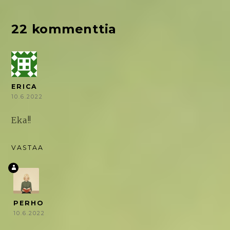
22 kommenttia
ERICA
10.6.2022
Eka!!
VASTAA
PERHO
10.6.2022