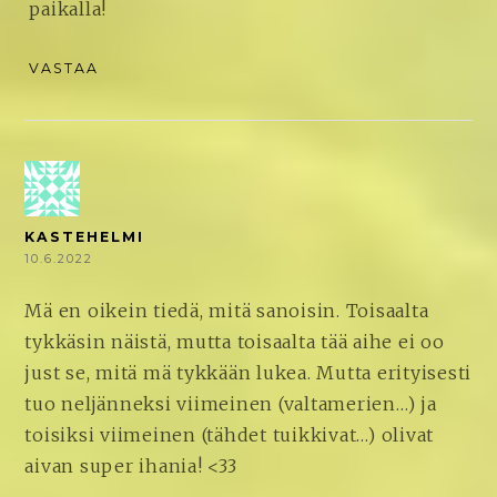
paikalla!
VASTAA
KASTEHELMI
10.6.2022
Mä en oikein tiedä, mitä sanoisin. Toisaalta
tykkäsin näistä, mutta toisaalta tää aihe ei oo
just se, mitä mä tykkään lukea. Mutta erityisesti
tuo neljänneksi viimeinen (valtamerien…) ja
toisiksi viimeinen (tähdet tuikkivat…) olivat
aivan super ihania! <33