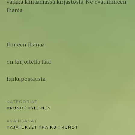
vaikka lainaamassa kirjastosta. Ne ovat ihmeen
ihania.
Ihmeen ihanaa
on kirjoitella tätä
haikupostausta.
KATEGORIAT
#
RUNOT
#
YLEINEN
AVAINSANAT
#
AJATUKSET
#
HAIKU
#
RUNOT