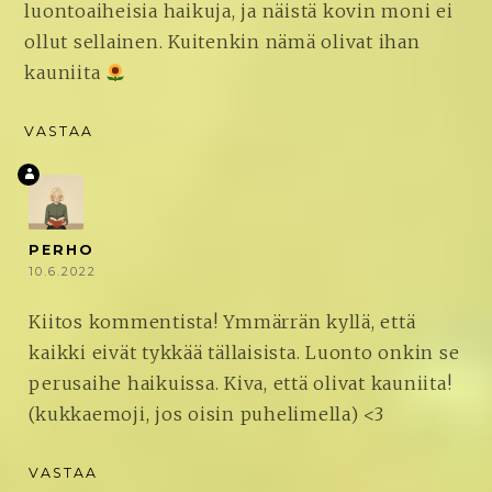
luontoaiheisia haikuja, ja näistä kovin moni ei
ollut sellainen. Kuitenkin nämä olivat ihan
kauniita
VASTAA
PERHO
10.6.2022
Kiitos kommentista! Ymmärrän kyllä, että
kaikki eivät tykkää tällaisista. Luonto onkin se
perusaihe haikuissa. Kiva, että olivat kauniita!
(kukkaemoji, jos oisin puhelimella) <3
VASTAA