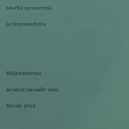
säveliä menneestä
ja tummuudesta.
Hiljaisuudessa
aivastat taivaalle vain.
Meteli yltyy.