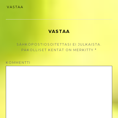
VASTAA
VASTAA
SÄHKÖPOSTIOSOITETTASI EI JULKAISTA.
PAKOLLISET KENTÄT ON MERKITTY
*
KOMMENTTI