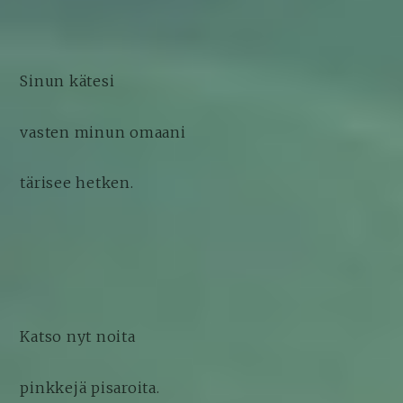
Sinun kätesi
vasten minun omaani
tärisee hetken.
Katso nyt noita
pinkkejä pisaroita.