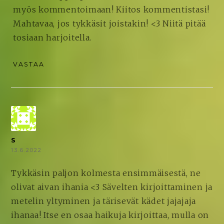
myös kommentoimaan! Kiitos kommentistasi!
Mahtavaa, jos tykkäsit joistakin! <3 Niitä pitää
tosiaan harjoitella.
VASTAA
S
13.6.2022
Tykkäsin paljon kolmesta ensimmäisestä, ne
olivat aivan ihania <3 Sävelten kirjoittaminen ja
metelin yltyminen ja tärisevät kädet jajajaja
ihanaa! Itse en osaa haikuja kirjoittaa, mulla on