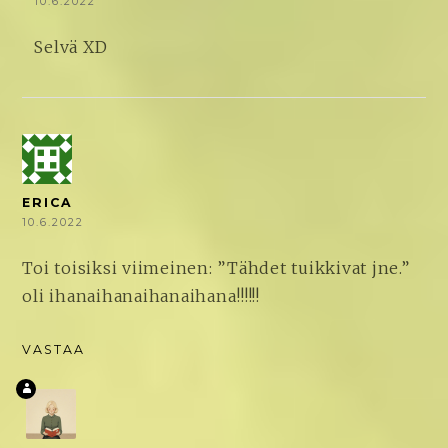
10.6.2022
Selvä XD
ERICA
10.6.2022
Toi toisiksi viimeinen: ”Tähdet tuikkivat jne.”
oli ihanaihanaihanaihana!!!!!!
VASTAA