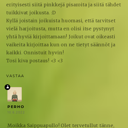
erityisesti siitä pinkkejä pisaroita ja siitä tähdet
tuikkivat joikusta. :D
Kyllä joistain joikuista huomasi, että tarvitset
vielä harjoitusta, mutta en olisi itse pystynyt
yhtä hyviä kirjoittamaan! Joikut ovat oikeasti
vaikeita kirjoittaa kun on ne tietyt säännöt ja
kaikki. Onnistuit hyvin!
Tosi kiva postaus! <3 <3
VASTAA
PERHO
10.6.2022
Moikka Saippuapullo! Olet tervetullut tänne,