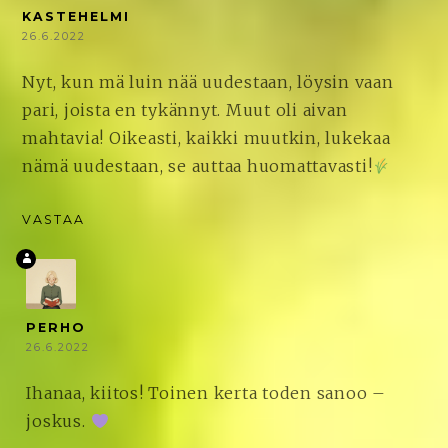
KASTEHELMI
26.6.2022
Nyt, kun mä luin nää uudestaan, löysin vaan
pari, joista en tykännyt. Muut oli aivan
mahtavia! Oikeasti, kaikki muutkin, lukekaa
nämä uudestaan, se auttaa huomattavasti!
VASTAA
PERHO
26.6.2022
Ihanaa, kiitos! Toinen kerta toden sanoo –
joskus.