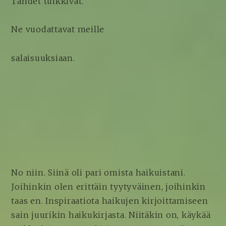
Tähdet tuikkivat.
Ne vuodattavat meille
salaisuuksiaan.
No niin. Siinä oli pari omista haikuistani.
Joihinkin olen erittäin tyytyväinen, joihinkin
taas en. Inspiraatiota haikujen kirjoittamiseen
sain juurikin haikukirjasta. Niitäkin on, käykää