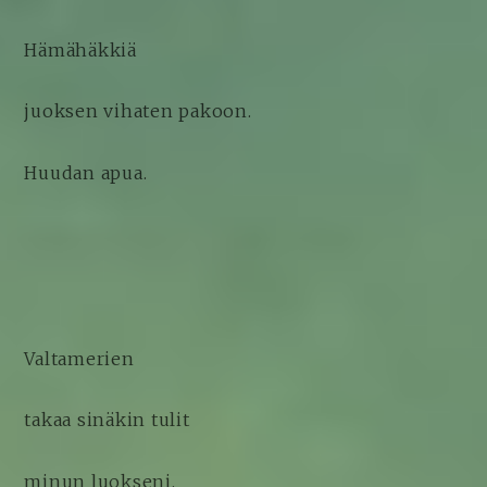
Hämähäkkiä
juoksen vihaten pakoon.
Huudan apua.
Valtamerien
takaa sinäkin tulit
minun luokseni.