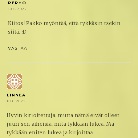
PERHO
10.6.2022
Kiitos! Pakko myöntää, että tykkäsin tsekin
siitä. :D
VASTAA
LINNEA
10.6.2022
Hyvin kirjoitettuja, mutta nämä eivät olleet
juuri sen aiheisia, mitä tykkään lukea. Mä
tykkään eniten lukea ja kirjoittaa