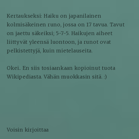
Kertaukseksi: Haiku on japanilainen
kolmisäkeinen runo, jossa on 17 tavua. Tavut
on jaettu säkeiksi; 5-7-5. Haikujen aiheet
liittyvät yleensä luontoon, ja runot ovat
pelkistettyjä, kuin mietelauseita.
Okei.. En siis tosiaankaan kopioinut tuota
Wikipediasta. Vähän muokkasin sitä. :)
Voisin kirjoittaa