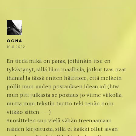
OONA
10.6.2022
En tiedä mikä on paras, joihinkin itse en
tykästynyt, sillä liian maallisia, jotkut taas ovat
ihania! Ja tässä eniten häiritsee, että melkein
pöllit mun uuden postauksen idean xd (btw
mun piti julkasta se postaus jo viime viikolla,
mutta mun tekstin tuotto teki tenän noin
viikko sitten -_-)
Suosittelen sun vielä vähän treenaamaan
näiden kirjoitusta, sillä ei kaikki ollut aivan