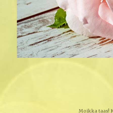
Moikka taas! K