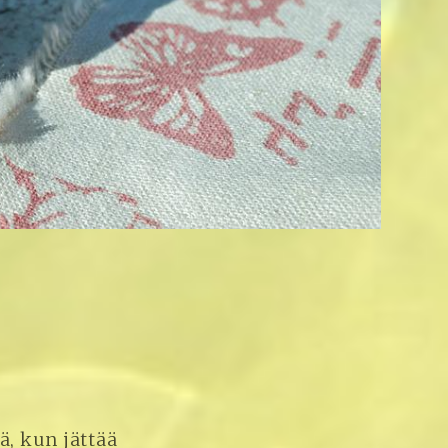
ä, kun jättää