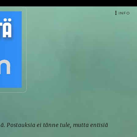
INFO
ä. Postauksia ei tänne tule, mutta entisiä